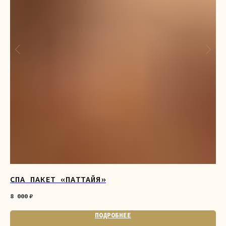
СПА ПАКЕТ «ПАТТАЙЯ»
ГА
8 000
₽
7 
ПОДРОБНЕЕ