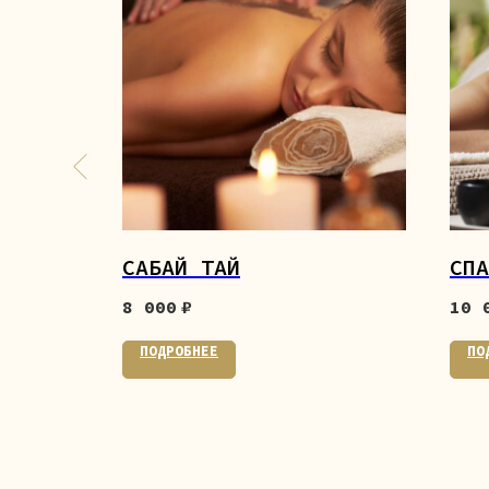
САБАЙ ТАЙ
СПА
8 000
₽
10 
ПОДРОБНЕЕ
ПО