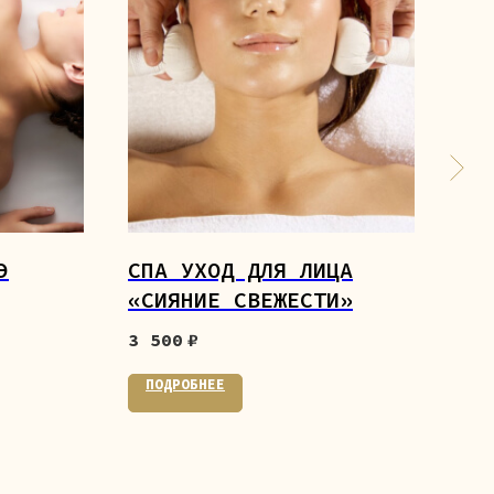
Э
СПА УХОД ДЛЯ ЛИЦА
ТА
«СИЯНИЕ СВЕЖЕСТИ»
6 0
3 500
₽
ПО
ПОДРОБНЕЕ