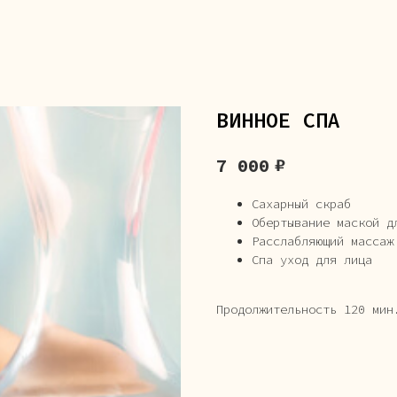
ВИННОЕ СПА
₽
7 000
Сахарный скраб
Обертывание маской д
Расслабляющий массаж
Спа уход для лица
Продолжительность 120 мин