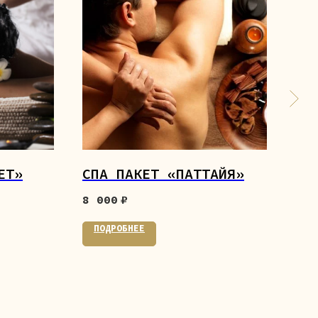
ЕТ»
СПА ПАКЕТ «ПАТТАЙЯ»
ЛО
8 000
₽
5 2
ПОДРОБНЕЕ
ПО