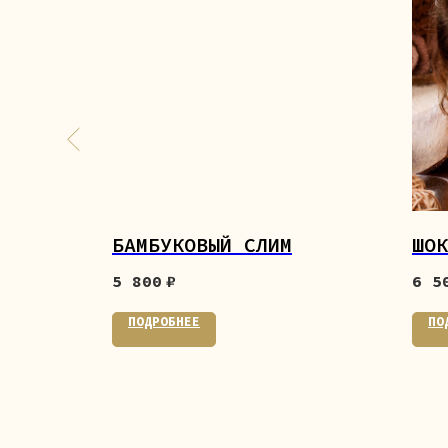
БАМБУКОВЫЙ СЛИМ
ШОК
5 800
₽
6 5
ПОДРОБНЕЕ
ПО