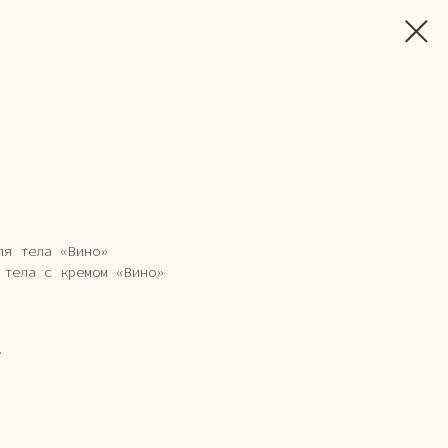
ля тела «Вино»
 тела с кремом «Вино»
.