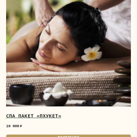
СПА ПАКЕТ «ПХУКЕТ»
ПР
10 000
₽
6 