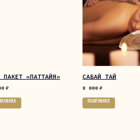
 ПАКЕТ «ПАТТАЙЯ»
САБАЙ ТАЙ
00
₽
8 000
₽
ДРОБНЕЕ
ПОДРОБНЕЕ