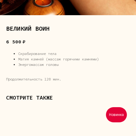
ВЕЛИКИЙ ВОИН
6 500
₽
Скрабирование тела
Магия камней (массаж горячими камнями)
Энергомассаж головы
Продолжительность 120 мин.
СМОТРИТЕ ТАКЖЕ
Новинка