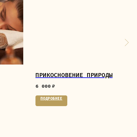
ПРИКОСНОВЕНИЕ ПРИРОДЫ
СП
6 000
₽
8 0
ПОДРОБНЕЕ
ПО