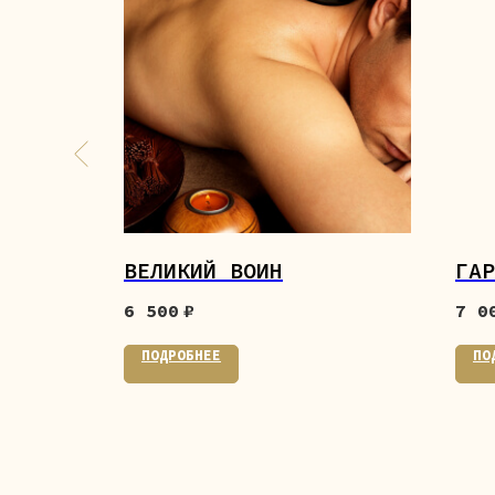
ЕТ»
ВЕЛИКИЙ ВОИН
ГАР
6 500
₽
7 0
ПОДРОБНЕЕ
ПО