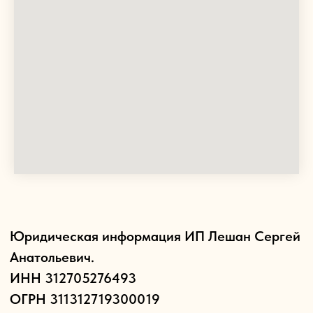
Анатольевич.
ИНН 312705276493
ОГРН 311312719300019
309180, Белгородская область, г.Белгород,
ул.Королева, д.8, кв.94.
Политика конфиденциальности и
пользовательское соглашение
Оплата и возврат